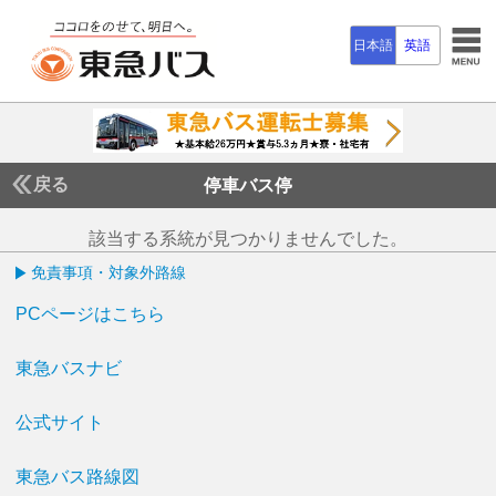
日本語
英語
戻る
停車バス停
該当する系統が見つかりませんでした。
免責事項・対象外路線
PCページはこちら
東急バスナビ
公式サイト
東急バス路線図