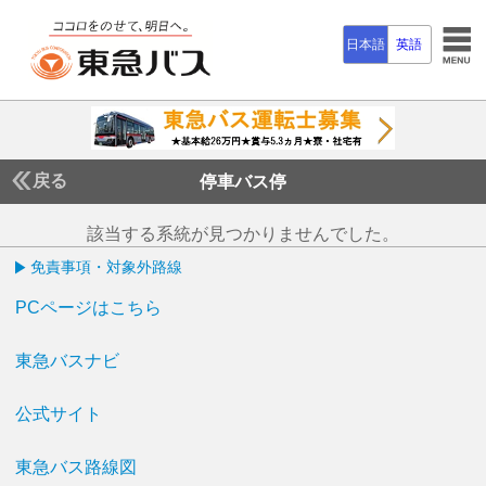
日本語
英語
戻る
停車バス停
該当する系統が見つかりませんでした。
免責事項・対象外路線
PCページはこちら
東急バスナビ
公式サイト
東急バス路線図