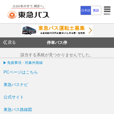
日本語
英語
戻る
停車バス停
該当する系統が見つかりませんでした。
免責事項・対象外路線
PCページはこちら
東急バスナビ
公式サイト
東急バス路線図