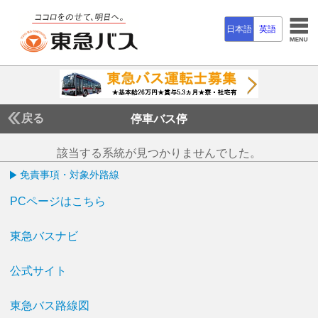
日本語
英語
戻る
停車バス停
該当する系統が見つかりませんでした。
免責事項・対象外路線
PCページはこちら
東急バスナビ
公式サイト
東急バス路線図