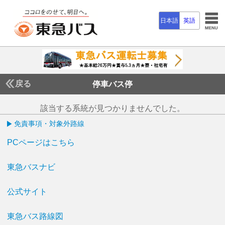
日本語
英語
戻る
停車バス停
該当する系統が見つかりませんでした。
免責事項・対象外路線
PCページはこちら
東急バスナビ
公式サイト
東急バス路線図