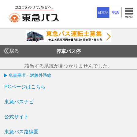
日本語
英語
戻る
停車バス停
該当する系統が見つかりませんでした。
免責事項・対象外路線
PCページはこちら
東急バスナビ
公式サイト
東急バス路線図