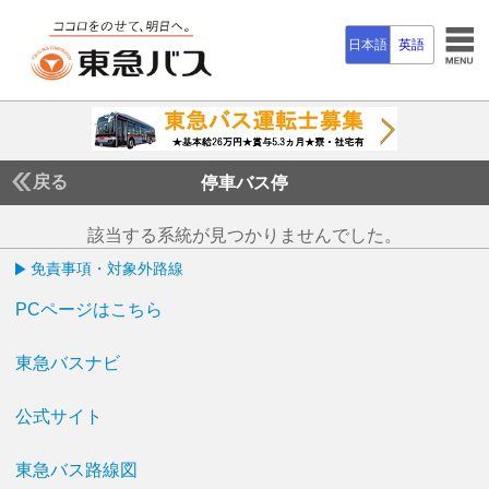
日本語
英語
戻る
停車バス停
該当する系統が見つかりませんでした。
免責事項・対象外路線
PCページはこちら
東急バスナビ
公式サイト
東急バス路線図