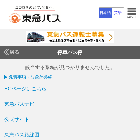
日本語
英語
戻る
停車バス停
該当する系統が見つかりませんでした。
免責事項・対象外路線
PCページはこちら
東急バスナビ
公式サイト
東急バス路線図