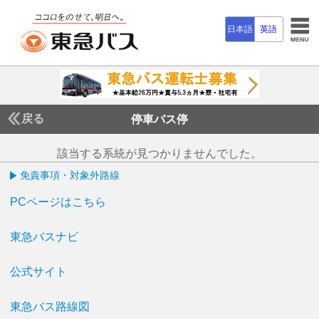
日本語
英語
戻る
停車バス停
該当する系統が見つかりませんでした。
免責事項・対象外路線
PCページはこちら
東急バスナビ
公式サイト
東急バス路線図