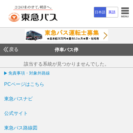
日本語
英語
戻る
停車バス停
該当する系統が見つかりませんでした。
免責事項・対象外路線
PCページはこちら
東急バスナビ
公式サイト
東急バス路線図