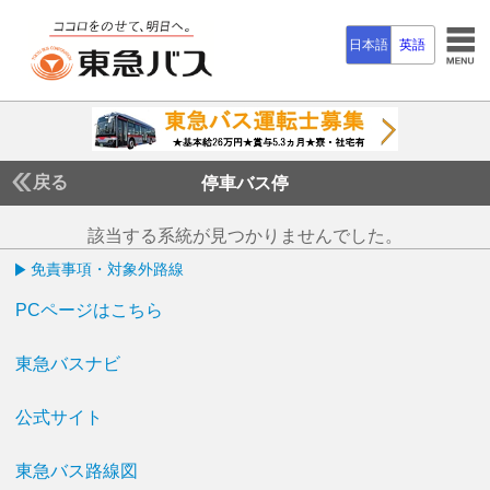
日本語
英語
戻る
停車バス停
該当する系統が見つかりませんでした。
免責事項・対象外路線
PCページはこちら
東急バスナビ
公式サイト
東急バス路線図