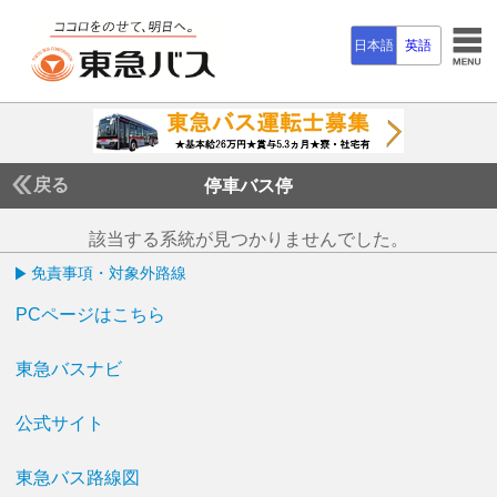
日本語
英語
戻る
停車バス停
該当する系統が見つかりませんでした。
免責事項・対象外路線
PCページはこちら
東急バスナビ
公式サイト
東急バス路線図