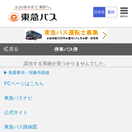
日本語
英語
戻る
停車バス停
該当する系統が見つかりませんでした。
免責事項・対象外路線
PCページはこちら
東急バスナビ
公式サイト
東急バス路線図