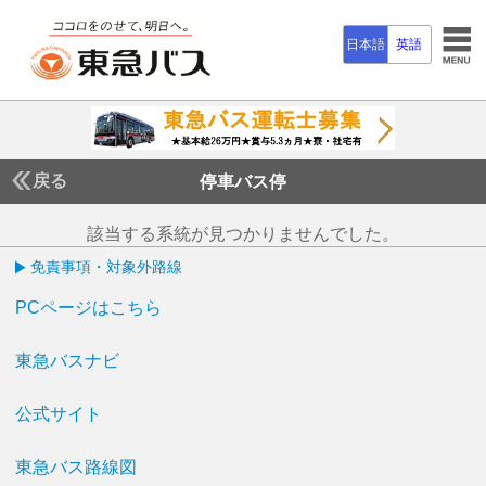
日本語
英語
戻る
停車バス停
該当する系統が見つかりませんでした。
免責事項・対象外路線
PCページはこちら
東急バスナビ
公式サイト
東急バス路線図