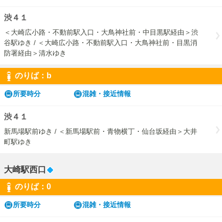
渋４１
＜大崎広小路・不動前駅入口・大鳥神社前・中目黒駅経由＞渋
谷駅ゆき / ＜大崎広小路・不動前駅入口・大鳥神社前・目黒消
防署経由＞清水ゆき
のりば：
b
b
所要時分
混雑・接近情報
渋４１
新馬場駅前ゆき / ＜新馬場駅前・青物横丁・仙台坂経由＞大井
町駅ゆき
大崎駅西口
のりば：
0
0
所要時分
混雑・接近情報