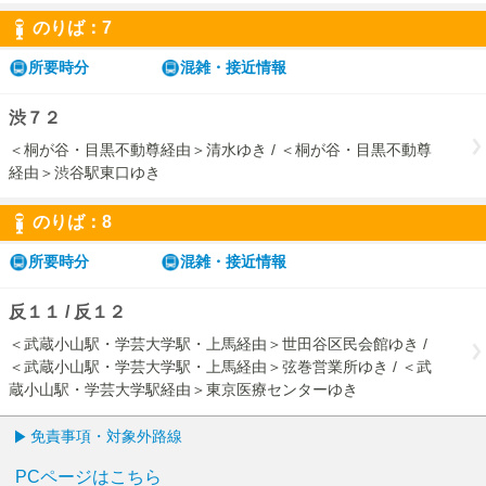
のりば：
7
7
所要時分
混雑・接近情報
渋７２
＜桐が谷・目黒不動尊経由＞清水ゆき / ＜桐が谷・目黒不動尊
経由＞渋谷駅東口ゆき
のりば：
8
8
所要時分
混雑・接近情報
反１１ / 反１２
＜武蔵小山駅・学芸大学駅・上馬経由＞世田谷区民会館ゆき /
＜武蔵小山駅・学芸大学駅・上馬経由＞弦巻営業所ゆき / ＜武
蔵小山駅・学芸大学駅経由＞東京医療センターゆき
免責事項・対象外路線
PCページはこちら