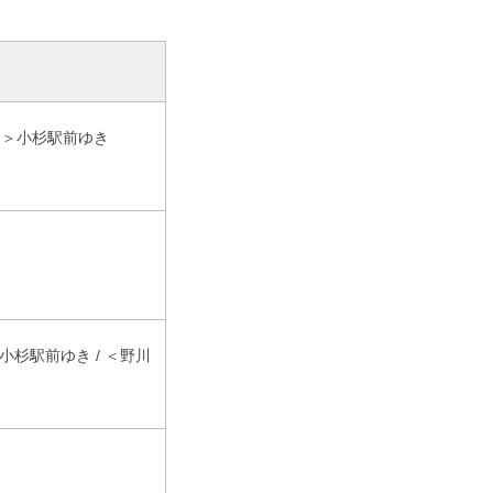
由＞小杉駅前ゆき
小杉駅前ゆき / ＜野川