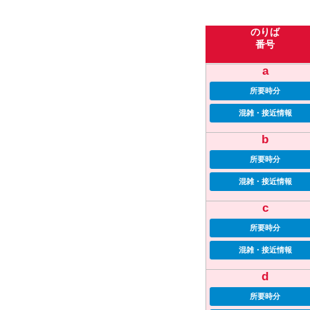
のりば
番号
a
所要時分
混雑・接近情報
b
所要時分
混雑・接近情報
c
所要時分
混雑・接近情報
d
所要時分