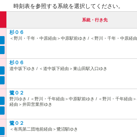
時刻表を参照する系統を選択してください。
系統・行き先
杉０６
＜野川・千年・中原経由＞中原駅前ゆき / ＜野川・千年・中原経
杉０６
道中坂下ゆき / ＜道中坂下経由＞東山田駅入口ゆき
鷺０２
野川ゆき / ＜野川・千年経由＞中原駅前ゆき / ＜野川・千年経由＞
経由＞井田営業所ゆき
鷺０２
＜有馬第二団地前経由＞鷺沼駅ゆき