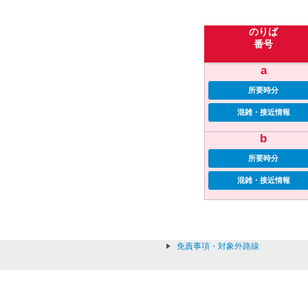
のりば
番号
a
所要時分
混雑・接近情報
b
所要時分
混雑・接近情報
免責事項・対象外路線