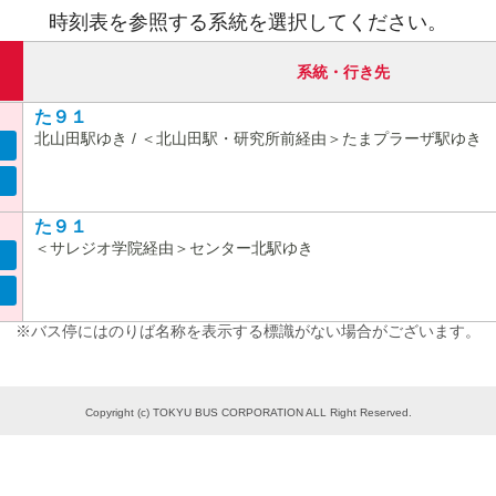
時刻表を参照する系統を選択してください。
系統・行き先
た９１
北山田駅ゆき / ＜北山田駅・研究所前経由＞たまプラーザ駅ゆき
た９１
＜サレジオ学院経由＞センター北駅ゆき
※バス停にはのりば名称を表示する標識がない場合がございます。
Copyright (c) TOKYU BUS CORPORATION ALL Right Reserved.