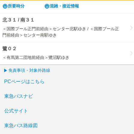
b
所要時分
混雑・接近情報
北３１ / 南３１
＜国際プール正門前経由＞センター北駅ゆき / ＜国際プール正
門前経由＞センター南駅ゆき
鷺０２
＜有馬第二団地前経由＞鷺沼駅ゆき
免責事項・対象外路線
PCページはこちら
東急バスナビ
公式サイト
東急バス路線図