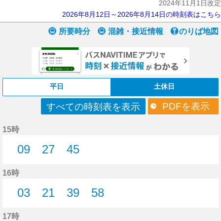
2024年11月1日改定
2026年8月12日～2026年8月14日の時刻表はこちら
所要時分
混雑・接近情報
のりば地図
平日
土休日
PDFを表示
すべての時刻表を表示
15時
09
27
45
9分はつ
27分はつ
45分はつ
16時
03
21
39
58
3分はつ
21分はつ
39分はつ
58分はつ
17時