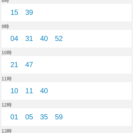
8時
15
39
15分はつ
39分はつ
9時
04
31
40
52
4分はつ
31分はつ
40分はつ
52分はつ
10時
21
47
21分はつ
47分はつ
11時
10
11
40
10分はつ
11分はつ
40分はつ
12時
01
05
35
59
1分はつ
5分はつ
35分はつ
59分はつ
13時