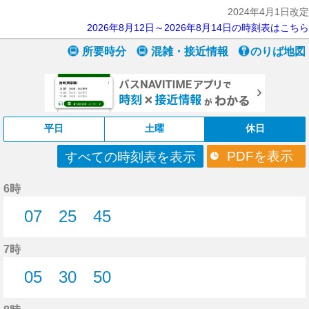
2024年4月1日改定
2026年8月12日～2026年8月14日の時刻表はこちら
所要時分
混雑・接近情報
のりば地図
平日
土曜
休日
PDFを表示
すべての時刻表を表示
6時
07
25
45
7分はつ
25分はつ
45分はつ
7時
05
30
50
5分はつ
30分はつ
50分はつ