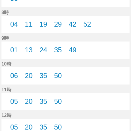
58分はつ
8時
04
11
19
29
42
52
4分はつ
11分はつ
19分はつ
29分はつ
42分はつ
52分はつ
9時
01
13
24
35
49
1分はつ
13分はつ
24分はつ
35分はつ
49分はつ
10時
06
20
35
50
6分はつ
20分はつ
35分はつ
50分はつ
11時
05
20
35
50
5分はつ
20分はつ
35分はつ
50分はつ
12時
05
20
35
50