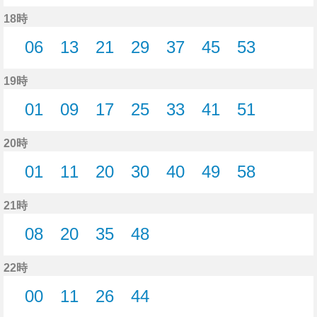
5分はつ
15分はつ
25分はつ
35分はつ
45分はつ
51分はつ
58分はつ
18時
06
13
21
29
37
45
53
6分はつ
13分はつ
21分はつ
29分はつ
37分はつ
45分はつ
53分はつ
19時
01
09
17
25
33
41
51
1分はつ
9分はつ
17分はつ
25分はつ
33分はつ
41分はつ
51分はつ
20時
01
11
20
30
40
49
58
1分はつ
11分はつ
20分はつ
30分はつ
40分はつ
49分はつ
58分はつ
21時
08
20
35
48
8分はつ
20分はつ
35分はつ
48分はつ
22時
00
11
26
44