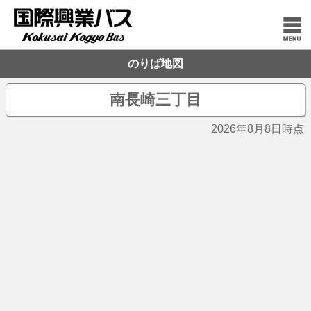
のりば地図
南長崎三丁目
2026年8月8日時点