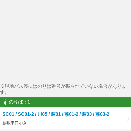
※現地バス停にはのりば番号が振られていない場合がありま
す。
のりば：1
SC01 / SC01-2 / 川05 / 蕨01 / 蕨01-2 / 蕨03 / 蕨03-2
蕨駅東口ゆき