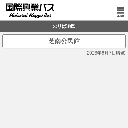
のりば地図
芝南公民館
2026年8月7日時点