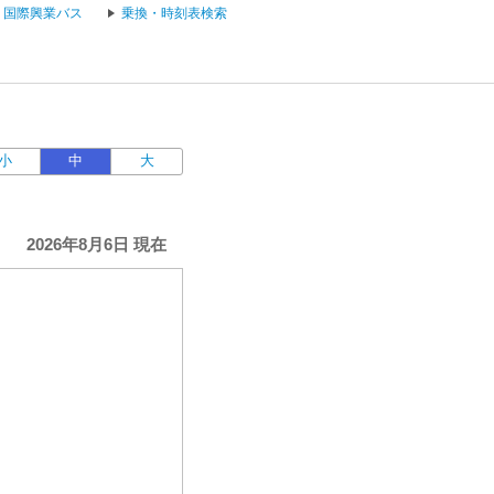
国際興業バス
乗換・時刻表検索
小
中
大
2026年8月6日 現在