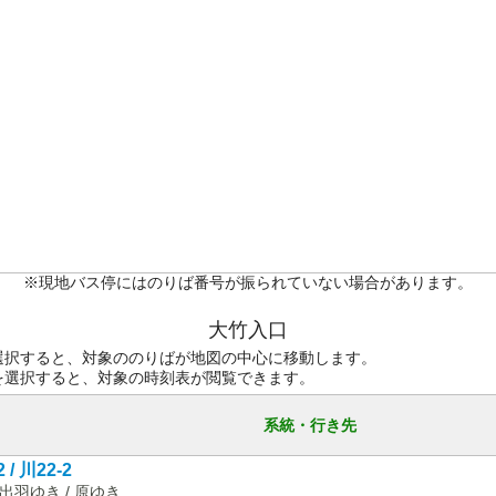
※現地バス停にはのりば番号が振られていない場合があります。
大竹入口
選択すると、対象ののりばが地図の中心に移動します。
を選択すると、対象の時刻表が閲覧できます。
系統・行き先
 / 川22-2
出羽ゆき / 原ゆき