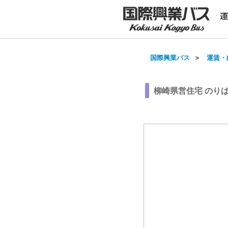
国際興業バス
＞
運賃・
柳崎県営住宅 のり