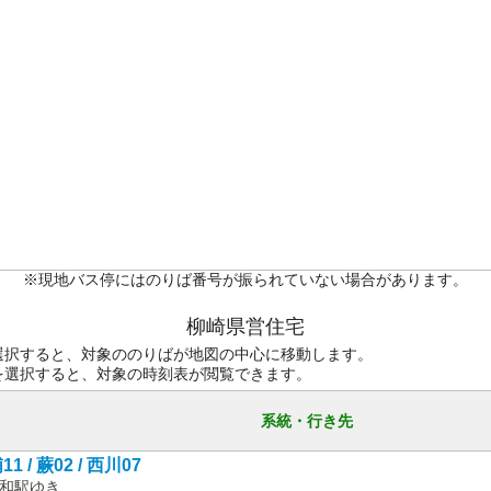
※現地バス停にはのりば番号が振られていない場合があります。
柳崎県営住宅
選択すると、対象ののりばが地図の中心に移動します。
を選択すると、対象の時刻表が閲覧できます。
系統・行き先
1 / 蕨02 / 西川07
和駅ゆき