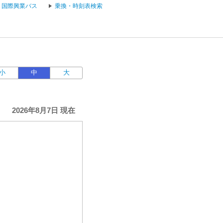
国際興業バス
乗換・時刻表検索
小
中
大
2026年8月7日 現在