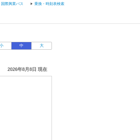
国際興業バス
乗換・時刻表検索
小
中
大
2026年8月8日 現在