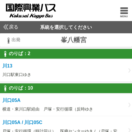
戻る
系統を選択してください
峯八幡宮
出発
のりば：
2
2
川13
川口駅東口ゆき
のりば：
10
10
川口05A
横道・東川口駅経由 戸塚・安行循環（反時ゆき
川口05A / 川口05C
戸塚・安行循環（時計回り） 医療センターゆき / （戸塚・安