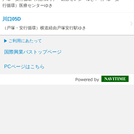
行循環）医療センターゆき
川口05D
（戸塚・安行循環）横道経由戸塚安行駅ゆき
ご利用にあたって
国際興業バストップページ
PCページはこちら