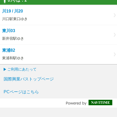
のりば：
2
2
川19 / 川20
川口駅東口ゆき
東川03
新井宿駅ゆき
東浦82
東浦和駅ゆき
ご利用にあたって
国際興業バストップページ
PCページはこちら