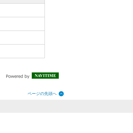
ページの先頭へ