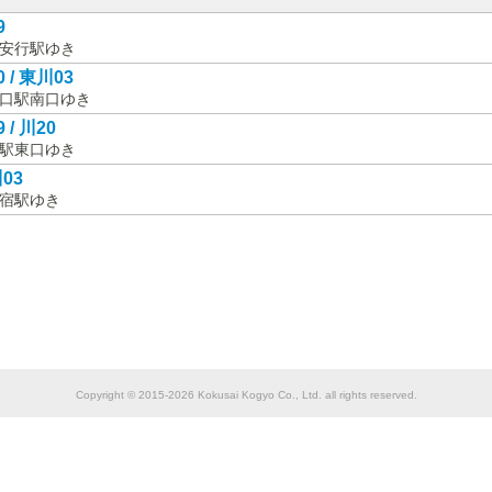
9
安行駅ゆき
 / 東川03
口駅南口ゆき
 / 川20
駅東口ゆき
03
宿駅ゆき
Copyright © 2015-2026 Kokusai Kogyo Co., Ltd. all rights reserved.