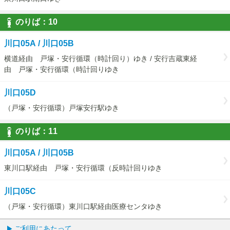
のりば：
10
10
川口05A / 川口05B
横道経由 戸塚・安行循環（時計回り）ゆき / 安行吉蔵東経
由 戸塚・安行循環（時計回りゆき
川口05D
（戸塚・安行循環）戸塚安行駅ゆき
のりば：
11
11
川口05A / 川口05B
東川口駅経由 戸塚・安行循環（反時計回りゆき
川口05C
（戸塚・安行循環）東川口駅経由医療センタゆき
ご利用にあたって