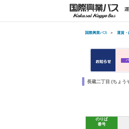
国際興業バス
＞
運賃・
バ
長蔵二丁目 (ちょう
のりば
番号