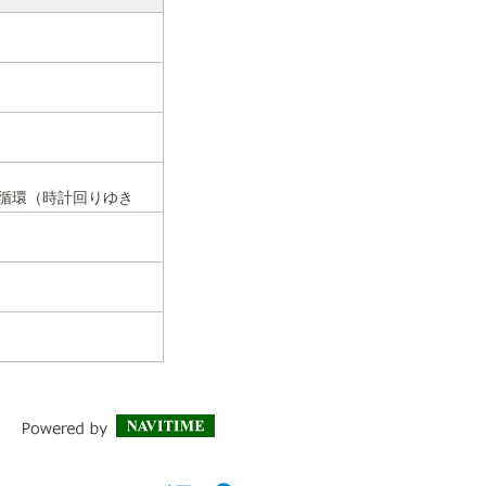
行循環（時計回りゆき