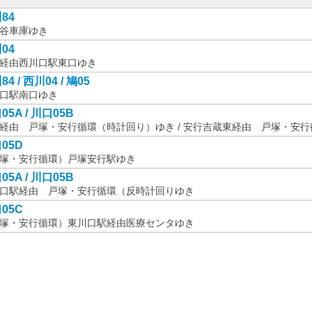
84
谷車庫ゆき
04
経由西川口駅東口ゆき
4 / 西川04 / 鳩05
口駅南口ゆき
05A / 川口05B
経由 戸塚・安行循環（時計回り）ゆき / 安行吉蔵東経由 戸塚・安
05D
塚・安行循環）戸塚安行駅ゆき
05A / 川口05B
口駅経由 戸塚・安行循環（反時計回りゆき
05C
塚・安行循環）東川口駅経由医療センタゆき