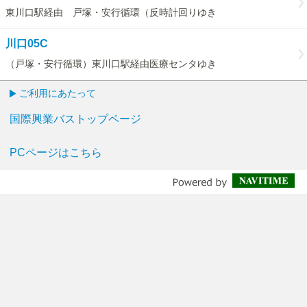
東川口駅経由 戸塚・安行循環（反時計回りゆき
川口05C
（戸塚・安行循環）東川口駅経由医療センタゆき
ご利用にあたって
国際興業バストップページ
PCページはこちら