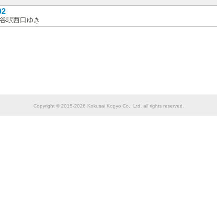
02
谷駅西口ゆき
Copyright © 2015-2026 Kokusai Kogyo Co., Ltd. all rights reserved.