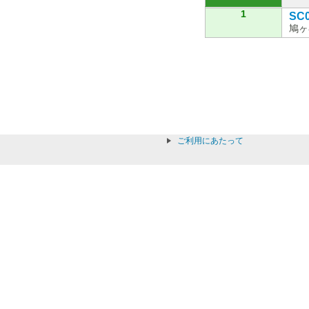
1
SC
鳩ヶ
ご利用にあたって