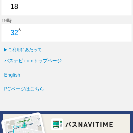
18
18分はつ
19時
大
32
32分はつ
ご利用にあたって
バスナビ.comトップページ
English
PCページはこちら