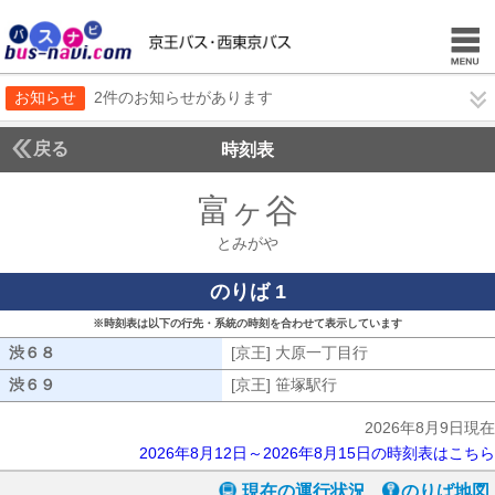
お知らせ
2件のお知らせがあります
戻る
時刻表
富ヶ谷
とみがや
とみがや
のりば 1
※時刻表は以下の行先・系統の時刻を合わせて表示しています
渋６８
渋６８
[京王] 大原一丁目行
[京王] 大原一丁目
渋６９
渋６９
[京王] 笹塚駅行
[京王] 笹塚駅行
2026年8月9日現在
2026年8月12日～2026年8月15日の時刻表はこちら
現在の運行状況
のりば地図