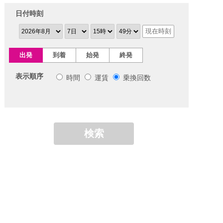
日付時刻
現在時刻
出発
到着
始発
終発
表示順序
時間
運賃
乗換回数