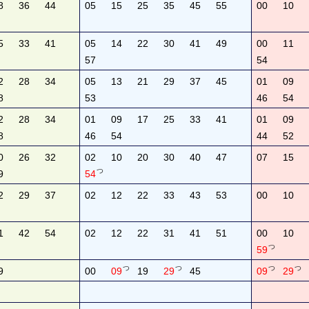
8
36
44
05
15
25
35
45
55
00
10
5
33
41
05
14
22
30
41
49
00
11
57
54
2
28
34
05
13
21
29
37
45
01
09
8
53
46
54
2
28
34
01
09
17
25
33
41
01
09
8
46
54
44
52
0
26
32
02
10
20
30
40
47
07
15
つ
9
54
2
29
37
02
12
22
33
43
53
00
10
1
42
54
02
12
22
31
41
51
00
10
つ
59
つ
つ
つ
つ
9
00
09
19
29
45
09
29