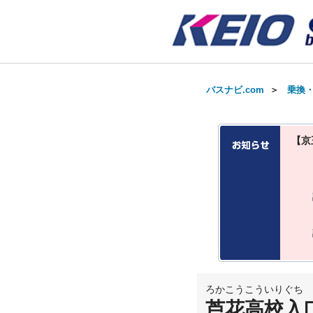
バスナビ.com
＞
乗換
【京
ろかこうこういりぐち
芦花高校入