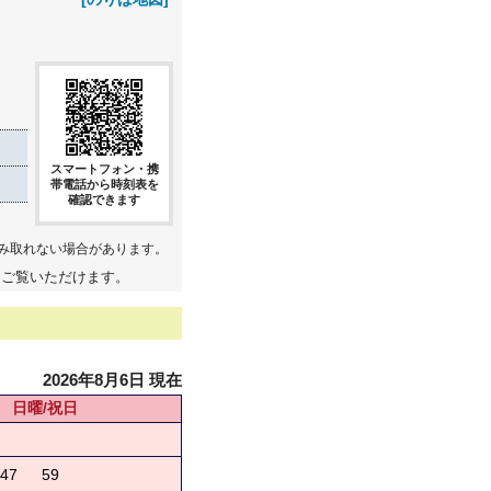
スマートフォン・携
帯電話から時刻表を
確認できます
み取れない場合があります。
てご覧いただけます。
2026年8月6日 現在
日曜/祝日
47
59