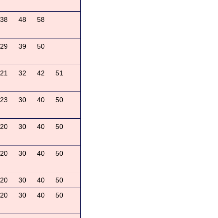
38
48
58
29
39
50
21
32
42
51
23
30
40
50
20
30
40
50
20
30
40
50
20
30
40
50
20
30
40
50