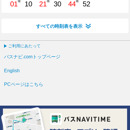
堀
堀
堀
01
10
21
30
44
52
1分はつ
10分はつ
21分はつ
30分はつ
44分はつ
52分はつ
すべての時刻表を表示
ご利用にあたって
バスナビ.comトップページ
English
PCページはこちら