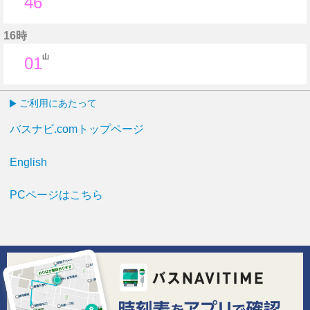
46
46分はつ
16時
山
01
1分はつ
ご利用にあたって
バスナビ.comトップページ
English
PCページはこちら