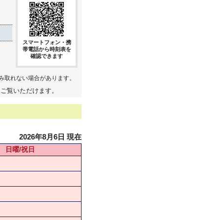
スマートフォン・携
帯電話から時刻表を
確認できます
み取れない場合があります。
てご覧いただけます。
2026年8月6日 現在
日曜/祝日