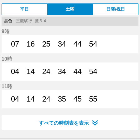
平日
土曜
日曜/祝日
黒色
: 三鷹駅行 鷹６４
9時
07
16
25
34
44
54
7分はつ
16分はつ
25分はつ
34分はつ
44分はつ
54分はつ
10時
04
14
24
34
44
54
4分はつ
14分はつ
24分はつ
34分はつ
44分はつ
54分はつ
11時
04
14
24
35
45
55
4分はつ
14分はつ
24分はつ
35分はつ
45分はつ
55分はつ
すべての時刻表を表示