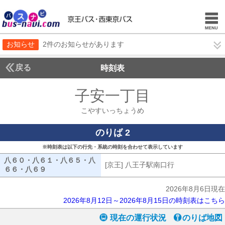
お知らせ
2件のお知らせがあります
戻る
時刻表
子安一丁目
こやすい
こやすいっちょうめ
のりば 2
※時刻表は以下の行先・系統の時刻を合わせて表示しています
八６０・八６１・八６５・八
[京王] 八王子駅南口行
[京王] 八王子
６６・八６９
八６０・八６１・八６５・八６６・八６９
2026年8月6日現在
2026年8月12日～2026年8月15日の時刻表はこちら
現在の運行状況
のりば地図