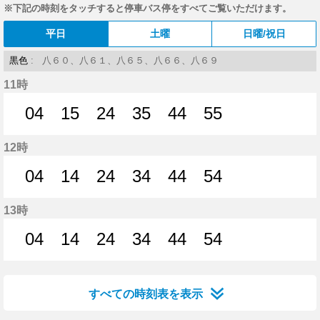
※下記の時刻をタッチすると停車バス停をすべてご覧いただけます。
平日
土曜
日曜/祝日
黒色
: 八６０、八６１、八６５、八６６、八６９
11時
04
15
24
35
44
55
4分はつ
15分はつ
24分はつ
35分はつ
44分はつ
55分はつ
12時
04
14
24
34
44
54
4分はつ
14分はつ
24分はつ
34分はつ
44分はつ
54分はつ
13時
04
14
24
34
44
54
4分はつ
14分はつ
24分はつ
34分はつ
44分はつ
54分はつ
すべての時刻表を表示