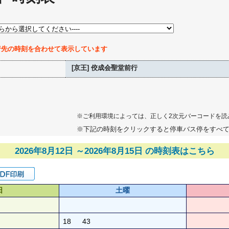
行先の時刻を合わせて表示しています
[京王] 佼成会聖堂前行
※ご利用環境によっては、正しく2次元バーコードを読
※下記の時刻をクリックすると停車バス停をすべ
2026年8月12日 ～2026年8月15日 の時刻表はこちら
日
土曜
18
43