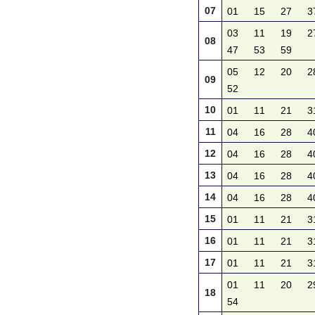
07
01
15
27
3
03
11
19
2
08
47
53
59
05
12
20
2
09
52
10
01
11
21
3
11
04
16
28
4
12
04
16
28
4
13
04
16
28
4
14
04
16
28
4
15
01
11
21
3
16
01
11
21
3
17
01
11
21
3
01
11
20
2
18
54