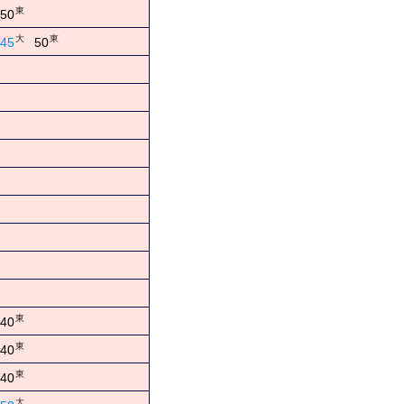
東
50
大
東
45
50
東
40
東
40
東
40
大