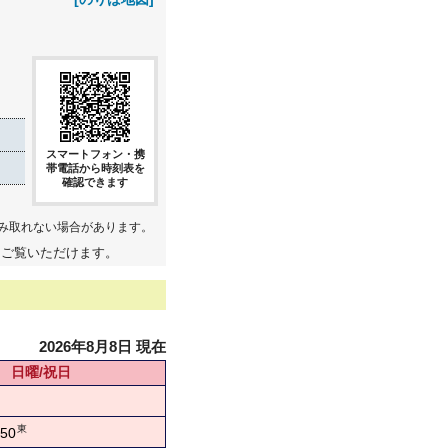
スマートフォン・携
帯電話から時刻表を
確認できます
み取れない場合があります。
てご覧いただけます。
2026年8月8日 現在
日曜/祝日
東
50