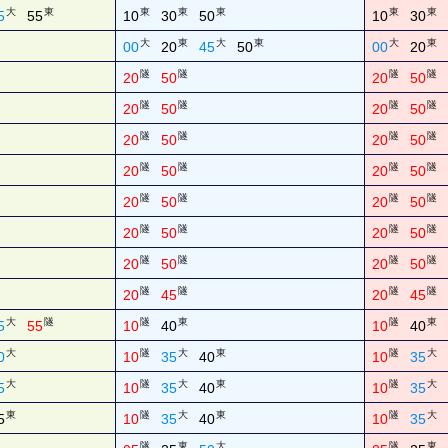
大
東
東
東
東
東
東
5
55
10
30
50
10
30
大
東
大
東
大
東
00
20
45
50
00
20
隧
隧
隧
隧
20
50
20
50
隧
隧
隧
隧
20
50
20
50
隧
隧
隧
隧
20
50
20
50
隧
隧
隧
隧
20
50
20
50
隧
隧
隧
隧
20
50
20
50
隧
隧
隧
隧
20
50
20
50
隧
隧
隧
隧
20
50
20
50
隧
隧
隧
隧
20
45
20
45
大
隧
隧
東
隧
東
5
55
10
40
10
40
大
隧
大
東
隧
大
0
10
35
40
10
35
大
隧
大
東
隧
大
5
10
35
40
10
35
東
隧
大
東
隧
大
5
10
35
40
10
35
隧
東
大
隧
東