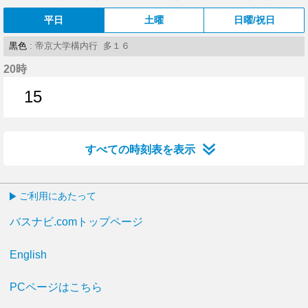
平日
土曜
日曜/祝日
黒色
: 帝京大学構内行 多１６
20時
15
15分はつ
すべての時刻表を表示
ご利用にあたって
バスナビ.comトップページ
English
PCページはこちら