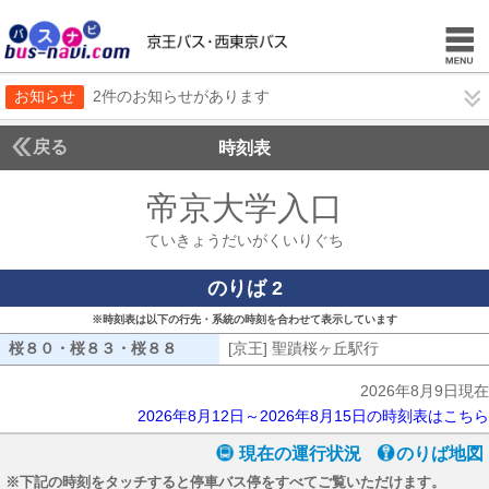
お知らせ
2件のお知らせがあります
戻る
時刻表
帝京大学入口
ていきょ
ていきょうだいがくいりぐち
のりば 2
※時刻表は以下の行先・系統の時刻を合わせて表示しています
桜８０・桜８３・桜８８
桜８０・桜８３・桜８８
[京王] 聖蹟桜ヶ丘駅行
[京王] 聖蹟桜
2026年8月9日現在
2026年8月12日～2026年8月15日の時刻表はこちら
現在の運行状況
のりば地図
※下記の時刻をタッチすると停車バス停をすべてご覧いただけます。