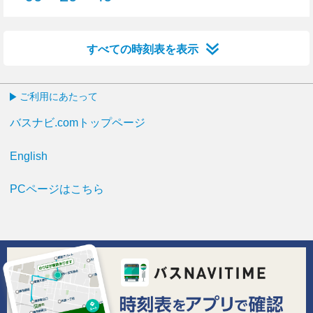
9分はつ
29分はつ
49分はつ
すべての時刻表を表示
ご利用にあたって
バスナビ.comトップページ
English
PCページはこちら