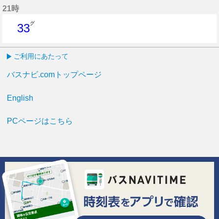
21時
グ
33
33分はつ
ご利用にあたって
バスナビ.comトップページ
English
PCページはこちら