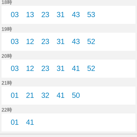
18時
03
13
23
31
43
53
3分はつ
13分はつ
23分はつ
31分はつ
43分はつ
53分はつ
19時
03
12
23
31
43
52
3分はつ
12分はつ
23分はつ
31分はつ
43分はつ
52分はつ
20時
03
12
23
31
41
52
3分はつ
12分はつ
23分はつ
31分はつ
41分はつ
52分はつ
21時
01
21
32
41
50
1分はつ
21分はつ
32分はつ
41分はつ
50分はつ
22時
01
41
1分はつ
41分はつ