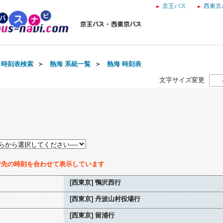
京王バス
西東京
・時刻表検索
＞
熱海 系統一覧
＞
熱海 時刻表
文字サイズ変更
行先の時刻を合わせて表示しています
[西東京] 鴨沢西行
[西東京] 丹波山村役場行
[西東京] 留浦行