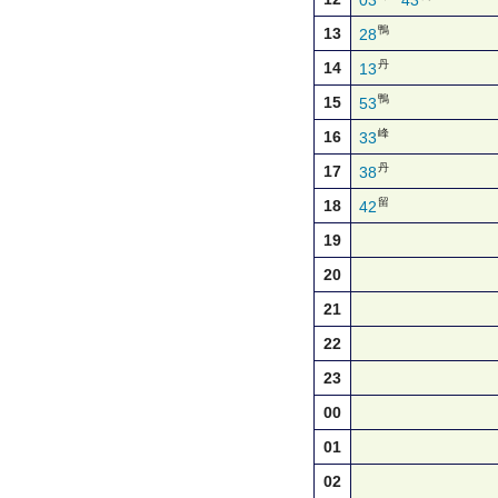
03
43
鴨
13
28
丹
14
13
鴨
15
53
峰
16
33
丹
17
38
留
18
42
19
20
21
22
23
00
01
02