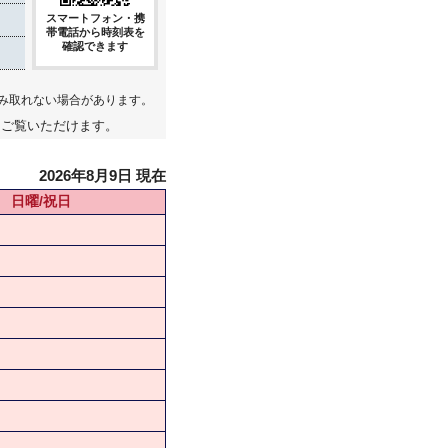
スマートフォン・携
帯電話から時刻表を
確認できます
み取れない場合があります。
てご覧いただけます。
2026年8月9日 現在
日曜/祝日